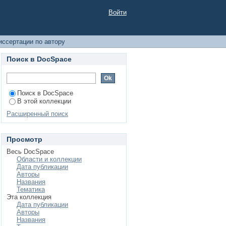
Войти
ссертации по автору
Поиск в DocSpace
Поиск в DocSpace
В этой коллекции
Расширенный поиск
Просмотр
Весь DocSpace
Области и коллекции
Дата публикации
Авторы
Названия
Тематика
Эта коллекция
Дата публикации
Авторы
Названия