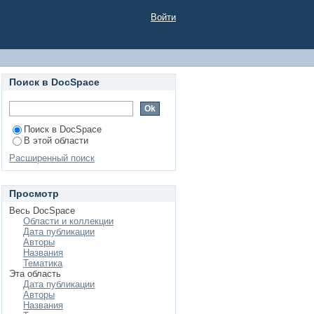
Войти
Поиск в DocSpace
Поиск в DocSpace
В этой области
Расширенный поиск
Просмотр
Весь DocSpace
Области и коллекции
Дата публикации
Авторы
Названия
Тематика
Эта область
Дата публикации
Авторы
Названия