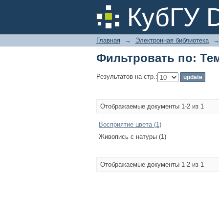
Фильтровать по: Те
КубГУ 
Главная
→
Электронная библиотека
Фильтровать по: Те
Результатов на стр.:
Отображаемые документы 1-2 из 1
Восприятие цвета (1)
Живопись с натуры (1)
Отображаемые документы 1-2 из 1