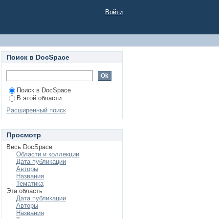
Войти
Поиск в DocSpace
Поиск в DocSpace
В этой области
Расширенный поиск
Просмотр
Весь DocSpace
Области и коллекции
Дата публикации
Авторы
Названия
Тематика
Эта область
Дата публикации
Авторы
Названия