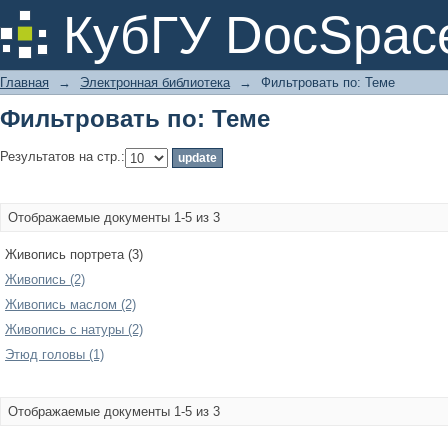
Фильтровать по: Теме
КубГУ DocSpac
Главная
→
Электронная библиотека
→
Фильтровать по: Теме
Фильтровать по: Теме
Результатов на стр.:
Отображаемые документы 1-5 из 3
Живопись портрета (3)
Живопись (2)
Живопись маслом (2)
Живопись с натуры (2)
Этюд головы (1)
Отображаемые документы 1-5 из 3