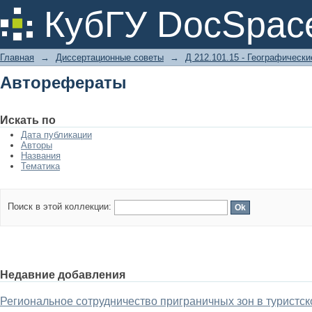
Авторефераты
КубГУ DocSpac
Главная
→
Диссертационные советы
→
Д 212.101.15 - Географически
Авторефераты
Искать по
Дата публикации
Авторы
Названия
Тематика
Поиск в этой коллекции:
Недавние добавления
Региональное сотрудничество приграничных зон в туристс