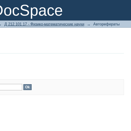
DocSpace
→
Д 212.101.17 - Физико-математические науки
→
Авторефераты