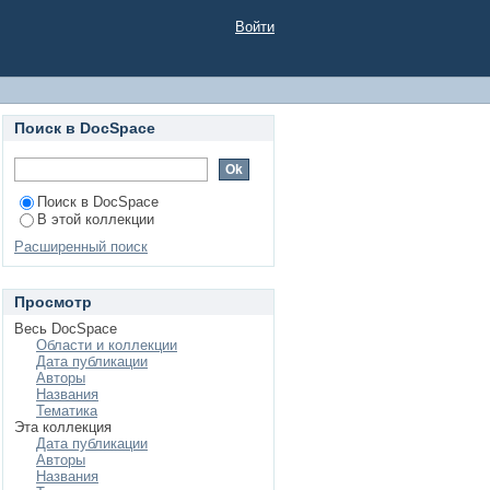
Войти
Поиск в DocSpace
Поиск в DocSpace
В этой коллекции
Расширенный поиск
Просмотр
Весь DocSpace
Области и коллекции
Дата публикации
Авторы
Названия
Тематика
Эта коллекция
Дата публикации
Авторы
Названия