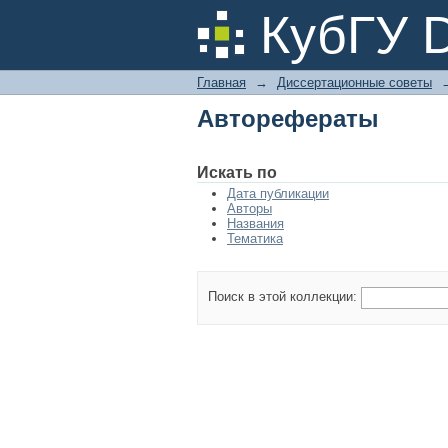
Авторефераты
КубГУ 
Главная
→
Диссертационные советы
Авторефераты
Искать по
Дата публикации
Авторы
Названия
Тематика
Поиск в этой коллекции: