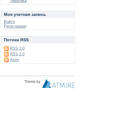
Тематика
Моя учетная запись
Войти
Регистрация
Потоки RSS
RSS 1.0
RSS 2.0
Atom
Theme by