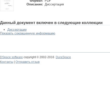
Формат:
PDF
Описание:
Диссертация
Данный документ включен в следующие коллекции
Диссертации
Показать сокращенную информацию
DSpace software
copyright © 2002-2016
DuraSpace
Контакты
|
Отправить отзыв