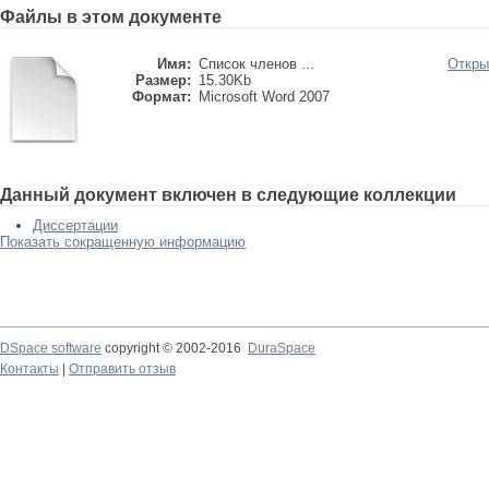
Файлы в этом документе
Имя:
Список членов ...
Откры
Размер:
15.30Kb
Формат:
Microsoft Word 2007
Данный документ включен в следующие коллекции
Диссертации
Показать сокращенную информацию
DSpace software
copyright © 2002-2016
DuraSpace
Контакты
|
Отправить отзыв