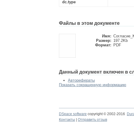
dc.type
Файлы в этом документе
Имя:
Согласие_К
Размер:
197.2Kb
Формат:
PDF
Данный документ включен в с
Авторефераты
Показать сокращенную информацию
DSpace software
copyright © 2002-2016
Dur
Контакты
|
Отправить отзыв