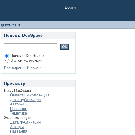
Войти
 документа
Поиск в DocSpace
Поиск в DocSpace
В этой коллекции
Расширенный поиск
Просмотр
Весь DocSpace
Области и коллекции
Дата публикации
Авторы
Названия
Тематика
Эта коллекция
Дата публикации
Авторы
Названия