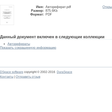
Имя:
Автореферат.pdf
Откры
Размер:
875.6Kb
Формат:
PDF
Данный документ включен в следующие коллекции
Авторефераты
Показать сокращенную информацию
DSpace software
copyright © 2002-2016
DuraSpace
Контакты
|
Отправить отзыв