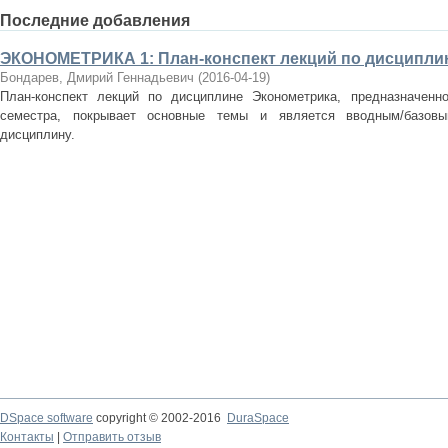
Последние добавления
ЭКОНОМЕТРИКА 1: План-конспект лекций по дисциплин
Бондарев, Дмирий Геннадьевич
(
2016-04-19
)
План-конспект лекций по дисциплине Эконометрика, предназначенн
семестра, покрывает основные темы и является вводным/базовым
дисциплину.
DSpace software
copyright © 2002-2016
DuraSpace
Контакты
|
Отправить отзыв