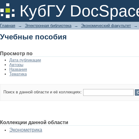
Учебные пособия
КубГУ DocSpac
Главная
→
Электронная библиотека
→
Экономический факультет
→
Учебные пособия
Просмотр по
Дата публикации
Авторы
Названия
Тематика
Поиск в данной области и её коллекциях:
Коллекции данной области
Эконометрика