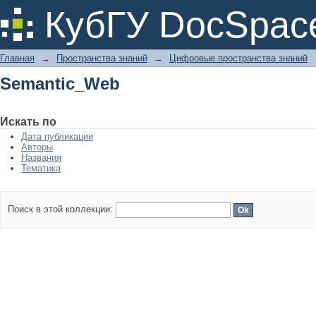
Semantic_Web
КубГУ DocSpac
Главная
→
Пространства знаний
→
Цифровые пространства знаний
Semantic_Web
Искать по
Дата публикации
Авторы
Названия
Тематика
Поиск в этой коллекции: