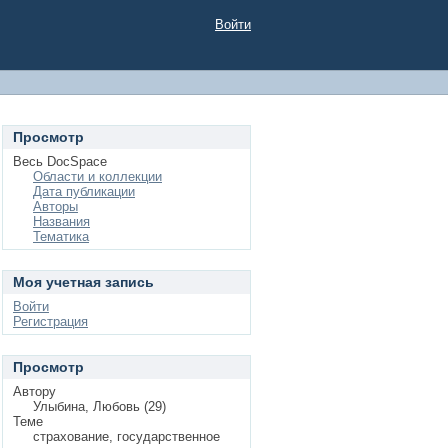
Войти
Просмотр
Весь DocSpace
Области и коллекции
Дата публикации
Авторы
Названия
Тематика
Моя учетная запись
Войти
Регистрация
Просмотр
Автору
Улыбина, Любовь (29)
Теме
страхование, государственное