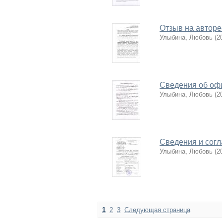
Отзыв на автор
Улыбина, Любовь
(
2
Сведения об оф
Улыбина, Любовь
(
2
Сведения и согл
Улыбина, Любовь
(
2
1
2
3
Следующая страница