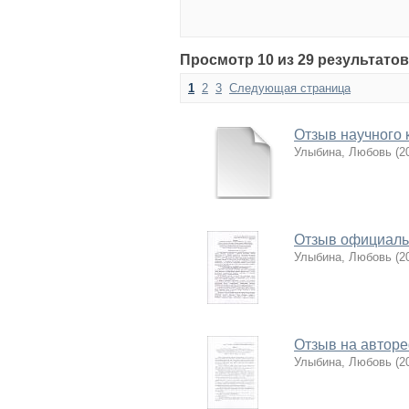
Просмотр 10 из 29 результатов
1
2
3
Следующая страница
Отзыв научного 
Улыбина, Любовь
(
2
Отзыв официаль
Улыбина, Любовь
(
2
Отзыв на автор
Улыбина, Любовь
(
2