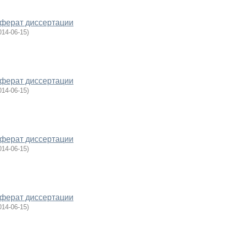
еферат диссертации
014-06-15
)
еферат диссертации
014-06-15
)
еферат диссертации
014-06-15
)
еферат диссертации
014-06-15
)