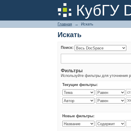
Искать
КубГУ 
Главная
→
Искать
Искать
Поиск:
Фильтры
Используйте фильтры для уточнения р
Текущие фильтры:
Новые фильтры: