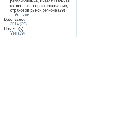
регулирование, инвестиционная
активность, перестраховавние,
страховой рынок региона (29)
... больше
Date Issued
2014 (29)
Has File(s)
Yes (29)