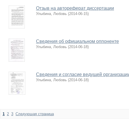
Отзыв на автореферат диссертации
Улыбина, Любовь
(
2014-06-15
)
Сведения об официальном оппоненте
Улыбина, Любовь
(
2014-06-18
)
Сведения и согласие ведущей организаци
Улыбина, Любовь
(
2014-06-18
)
1
2
3
Следующая страница