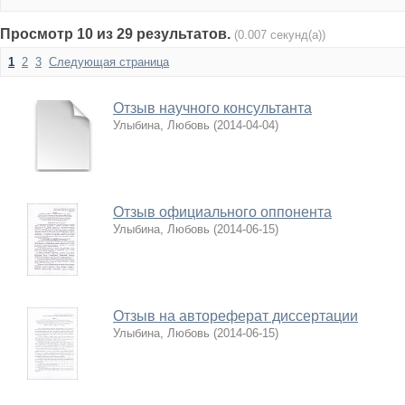
Просмотр 10 из 29 результатов.
(0.007 секунд(а))
1
2
3
Следующая страница
Отзыв научного консультанта
Улыбина, Любовь
(
2014-04-04
)
Отзыв официального оппонента
Улыбина, Любовь
(
2014-06-15
)
Отзыв на автореферат диссертации
Улыбина, Любовь
(
2014-06-15
)