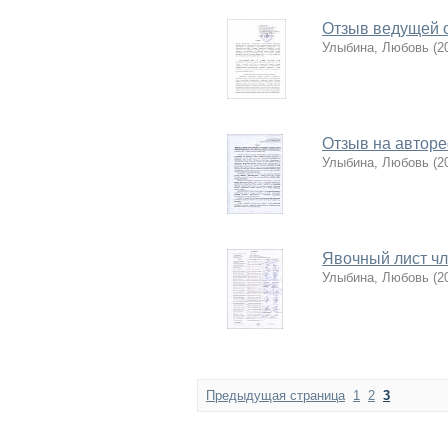
Отзыв ведущей 
Улыбина, Любовь
(
2
Отзыв на автор
Улыбина, Любовь
(
2
Явочный лист чл
Улыбина, Любовь
(
2
Предыдущая страница
1
2
3