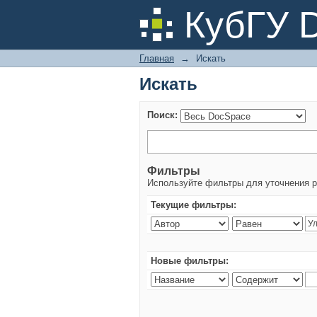
Искать
КубГУ 
Главная
→
Искать
Искать
Поиск:
Фильтры
Используйте фильтры для уточнения р
Текущие фильтры:
Новые фильтры: