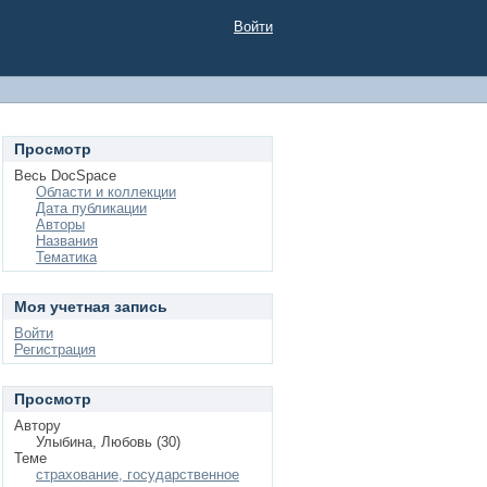
Войти
Просмотр
Весь DocSpace
Области и коллекции
Дата публикации
Авторы
Названия
Тематика
Моя учетная запись
Войти
Регистрация
Просмотр
Автору
Улыбина, Любовь (30)
Теме
страхование, государственное