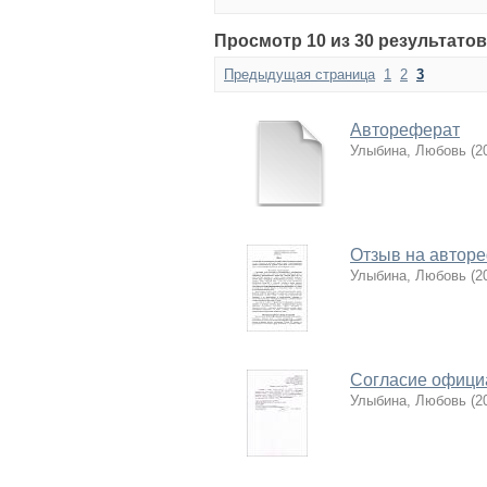
Просмотр 10 из 30 результатов
Предыдущая страница
1
2
3
Автореферат
Улыбина, Любовь
(
2
Отзыв на автор
Улыбина, Любовь
(
2
Согласие офици
Улыбина, Любовь
(
2