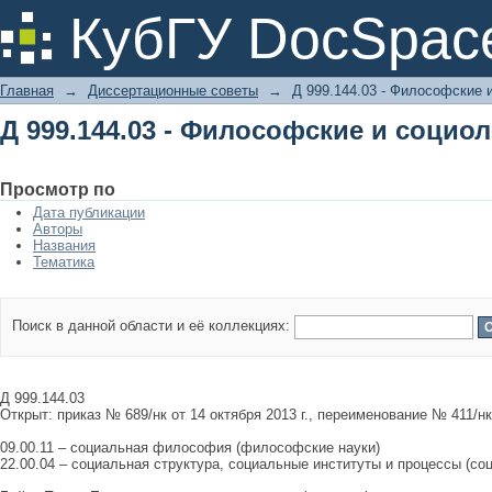
Д 999.144.03 - Философские и социо
КубГУ DocSpac
Главная
→
Диссертационные советы
→
Д 999.144.03 - Философские 
Д 999.144.03 - Философские и социо
Просмотр по
Дата публикации
Авторы
Названия
Тематика
Поиск в данной области и её коллекциях:
Д 999.144.03
Открыт: приказ № 689/нк от 14 октября 2013 г., переименование № 411/нк
09.00.11 – социальная философия (философские науки)
22.00.04 – социальная структура, социальные институты и процессы (со