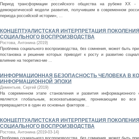
Период трансформации российского общества на рубеже ХХ - 
демократической модели развития, получившем в современном росси
периода российской истории», ...
КОНЦЕПТУАЛИСТСКАЯ ИНТЕРПРЕТАЦИЯ ПОКОЛЕНИЯ
СОЦИАЛЬНОГО ВОСПРОИЗВОДСТВА
Ростова, Антонина
(
2019
)
Проблема социального воспроизводства, без сомнения, может быть при
постановка и решение которых приводит к росту и развитию социал
влияние на теоретико-ме ...
ИНФОРМАЦИОННАЯ БЕЗОПАСНОСТЬ ЧЕЛОВЕКА В КОН
ИНФОРМАЦИОННОЙ ЭПОХИ
Дементьев, Сергей
(
2019
)
На современном этапе становления и развития информационного 
является глобальным, всеохватывающим, проникающим во все
превращается в один из основных факторов ...
КОНЦЕПТУАЛИСТСКАЯ ИНТЕРПРЕТАЦИЯ ПОКОЛЕНИЯ
СОЦИАЛЬНОГО ВОСПРОИЗВОДСТВА
Ростова, Антонина
(
2019-03-14
)
Проблема социального воспроизводства, без сомнения, может быть при