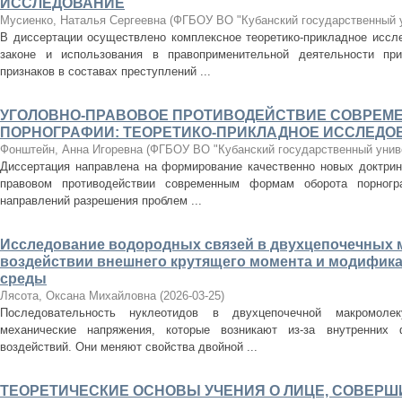
ИССЛЕДОВАНИЕ
Мусиенко, Наталья Сергеевна
(
ФГБОУ ВО "Кубанский государственный 
В диссертации осуществлено комплексное теоретико-прикладное иссл
законе и использования в правоприменительной деятельности пр
признаков в составах преступлений ...
УГОЛОВНО-ПРАВОВОЕ ПРОТИВОДЕЙСТВИЕ СОВРЕМ
ПОРНОГРАФИИ: ТЕОРЕТИКО-ПРИКЛАДНОЕ ИССЛЕДО
Фонштейн, Анна Игоревна
(
ФГБОУ ВО "Кубанский государственный унив
Диссертация направлена на формирование качественно новых доктрин
правовом противодействии современным формам оборота порногра
направлений разрешения проблем ...
Исследование водородных связей в двухцепочечных 
воздействии внешнего крутящего момента и модифика
среды
Лясота, Оксана Михайловна
(
2026-03-25
)
Последовательность нуклеотидов в двухцепочечной макромоле
механические напряжения, которые возникают из-за внутренних
воздействий. Они меняют свойства двойной ...
ТЕОРЕТИЧЕСКИЕ ОСНОВЫ УЧЕНИЯ О ЛИЦЕ, СОВЕР