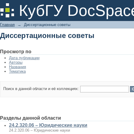
Диссертационные советы
КубГУ DocSpac
Главная
→
Диссертационные советы
Диссертационные советы
Просмотр по
Дата публикации
Авторы
Названия
Тематика
Поиск в данной области и её коллекциях:
Разделы данной области
24.2.320.06 – Юридические науки
24.2.320.06 – Юридические науки