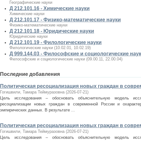
Географические науки
Д 212.101.16 - Химические науки
Химические науки
Д 212.101.17 - Физико-математические науки
Физико-математические науки
Д 212.101.18 - Юридические науки
Юридические науки
Д 212.101.19 - Филологические науки
Филологические науки (10.02.01, 10.02.19)
Д 999.144.03 - Философские и социологические нау
Философские и социологические науки (09.00.11, 22.00.04)
Последние добавления
Политическая ресоциализация новых граждан в совр
Гогишвили, Тамара Теймуразовна
(
2026-07-21
)
Цель исследования – обосновать объяснительную модель иссл
ресоциализации новых граждан в современной России и охарактер
эмпирических данных. В результате ...
Политическая ресоциализация новых граждан в совр
Гогишвили, Тамара Теймуразовна
(
2026-07-21
)
Цель исследования – обосновать объяснительную модель иссл