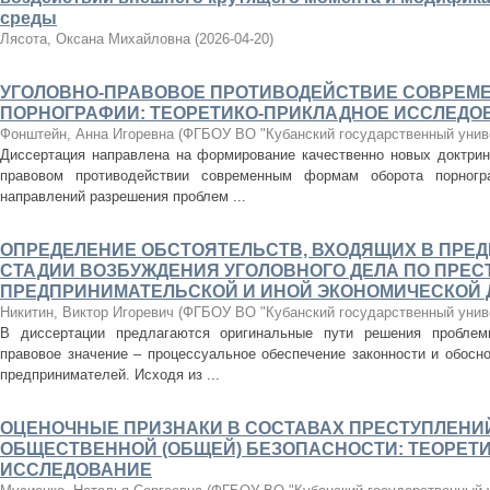
среды
Лясота, Оксана Михайловна
(
2026-04-20
)
УГОЛОВНО-ПРАВОВОЕ ПРОТИВОДЕЙСТВИЕ СОВРЕМ
ПОРНОГРАФИИ: ТЕОРЕТИКО-ПРИКЛАДНОЕ ИССЛЕДО
Фонштейн, Анна Игоревна
(
ФГБОУ ВО "Кубанский государственный унив
Диссертация направлена на формирование качественно новых доктрин
правовом противодействии современным формам оборота порногра
направлений разрешения проблем ...
ОПРЕДЕЛЕНИЕ ОБСТОЯТЕЛЬСТВ, ВХОДЯЩИХ В ПРЕ
СТАДИИ ВОЗБУЖДЕНИЯ УГОЛОВНОГО ДЕЛА ПО ПРЕС
ПРЕДПРИНИМАТЕЛЬСКОЙ И ИНОЙ ЭКОНОМИЧЕСКОЙ
Никитин, Виктор Игоревич
(
ФГБОУ ВО "Кубанский государственный унив
В диссертации предлагаются оригинальные пути решения пробле
правовое значение – процессуальное обеспечение законности и обосн
предпринимателей. Исходя из ...
ОЦЕНОЧНЫЕ ПРИЗНАКИ В СОСТАВАХ ПРЕСТУПЛЕНИ
ОБЩЕСТВЕННОЙ (ОБЩЕЙ) БЕЗОПАСНОСТИ: ТЕОРЕТ
ИССЛЕДОВАНИЕ