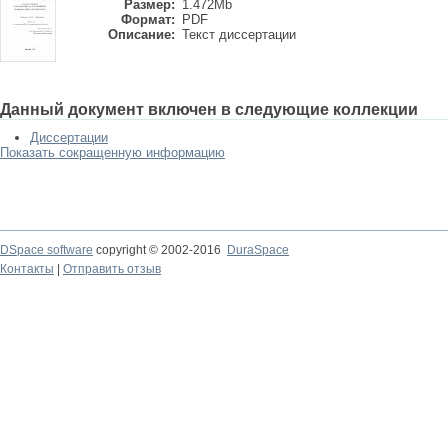
Размер:
1.472Mb
Формат:
PDF
Описание:
Текст диссертации
Данный документ включен в следующие коллекции
Диссертации
Показать сокращенную информацию
DSpace software
copyright © 2002-2016
DuraSpace
Контакты
|
Отправить отзыв