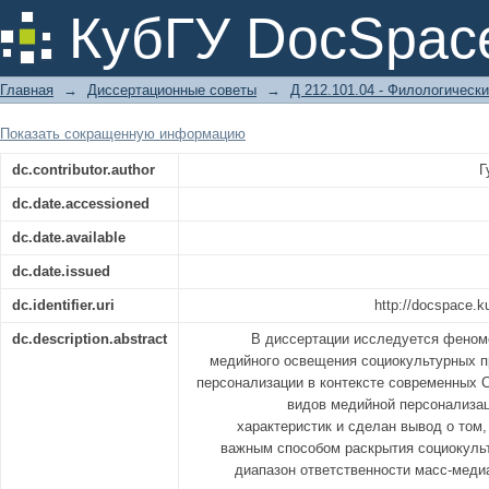
Персонализация как способ медийн
КубГУ DocSpac
Главная
→
Диссертационные советы
→
Д 212.101.04 - Филологически
Показать сокращенную информацию
dc.contributor.author
Г
dc.date.accessioned
dc.date.available
dc.date.issued
dc.identifier.uri
http://docspace.k
dc.description.abstract
В диссертации исследуется феном
медийного освещения социокультурных п
персонализации в контексте современных 
видов медийной персонализац
характеристик и сделан вывод о том,
важным способом раскрытия социокульт
диапазон ответственности масс-меди