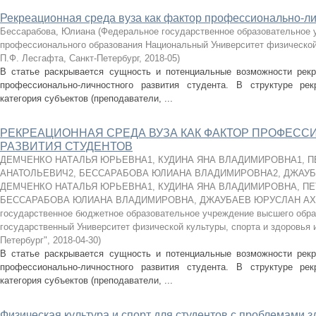
Рекреационная среда вуза как фактор профессионально-ли
Бессарабова, Юлиана
(
Федеральное государственное образовательное
профессионального образования Национальный Университет физической 
П.Ф. Лесгафта, Санкт-Петербург
,
2018-05
)
В статье раскрывается сущность и потенциальные возможности рекр
профессионально-личностного развития студента. В структуре ре
категория субъектов (преподаватели, ...
РЕКРЕАЦИОННАЯ СРЕДА ВУЗА КАК ФАКТОР ПРОФЕС
РАЗВИТИЯ СТУДЕНТОВ
ДЕМЧЕНКО НАТАЛЬЯ ЮРЬЕВНА1, КУДИНА ЯНА ВЛАДИМИРОВНА1, 
АНАТОЛЬЕВИЧ2, БЕССАРАБОВА ЮЛИАНА ВЛАДИМИРОВНА2, ДЖАУ
ДЕМЧЕНКО НАТАЛЬЯ ЮРЬЕВНА1, КУДИНА ЯНА ВЛАДИМИРОВНА, ПЕ
БЕССАРАБОВА ЮЛИАНА ВЛАДИМИРОВНА, ДЖАУБАЕВ ЮРУСЛАН А
государственное бюджетное образовательное учреждение высшего обр
государственный Университет физической культуры, спорта и здоровья 
Петербург"
,
2018-04-30
)
В статье раскрывается сущность и потенциальные возможности рекр
профессионально-личностного развития студента. В структуре ре
категория субъектов (преподаватели, ...
Физическая культура и спорт для студентов с проблемами 