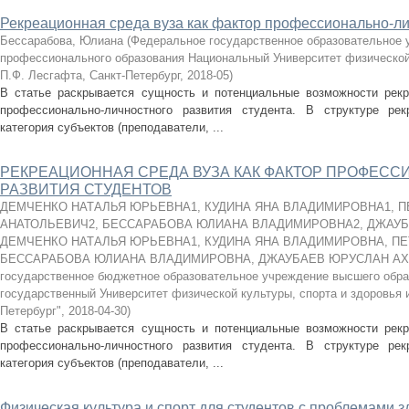
Рекреационная среда вуза как фактор профессионально-ли
Бессарабова, Юлиана
(
Федеральное государственное образовательное
профессионального образования Национальный Университет физической 
П.Ф. Лесгафта, Санкт-Петербург
,
2018-05
)
В статье раскрывается сущность и потенциальные возможности рекр
профессионально-личностного развития студента. В структуре ре
категория субъектов (преподаватели, ...
РЕКРЕАЦИОННАЯ СРЕДА ВУЗА КАК ФАКТОР ПРОФЕС
РАЗВИТИЯ СТУДЕНТОВ
ДЕМЧЕНКО НАТАЛЬЯ ЮРЬЕВНА1, КУДИНА ЯНА ВЛАДИМИРОВНА1, 
АНАТОЛЬЕВИЧ2, БЕССАРАБОВА ЮЛИАНА ВЛАДИМИРОВНА2, ДЖАУ
ДЕМЧЕНКО НАТАЛЬЯ ЮРЬЕВНА1, КУДИНА ЯНА ВЛАДИМИРОВНА, ПЕ
БЕССАРАБОВА ЮЛИАНА ВЛАДИМИРОВНА, ДЖАУБАЕВ ЮРУСЛАН А
государственное бюджетное образовательное учреждение высшего обр
государственный Университет физической культуры, спорта и здоровья 
Петербург"
,
2018-04-30
)
В статье раскрывается сущность и потенциальные возможности рекр
профессионально-личностного развития студента. В структуре ре
категория субъектов (преподаватели, ...
Физическая культура и спорт для студентов с проблемами 