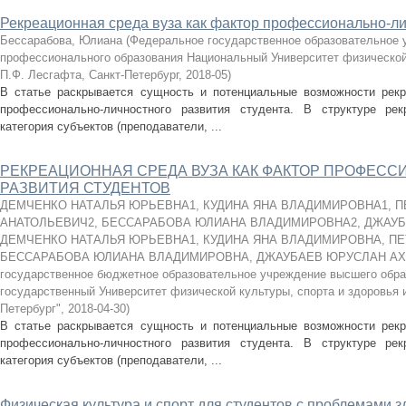
Рекреационная среда вуза как фактор профессионально-ли
Бессарабова, Юлиана
(
Федеральное государственное образовательное
профессионального образования Национальный Университет физической 
П.Ф. Лесгафта, Санкт-Петербург
,
2018-05
)
В статье раскрывается сущность и потенциальные возможности рекр
профессионально-личностного развития студента. В структуре ре
категория субъектов (преподаватели, ...
РЕКРЕАЦИОННАЯ СРЕДА ВУЗА КАК ФАКТОР ПРОФЕС
РАЗВИТИЯ СТУДЕНТОВ
ДЕМЧЕНКО НАТАЛЬЯ ЮРЬЕВНА1, КУДИНА ЯНА ВЛАДИМИРОВНА1, 
АНАТОЛЬЕВИЧ2, БЕССАРАБОВА ЮЛИАНА ВЛАДИМИРОВНА2, ДЖАУ
ДЕМЧЕНКО НАТАЛЬЯ ЮРЬЕВНА1, КУДИНА ЯНА ВЛАДИМИРОВНА, ПЕ
БЕССАРАБОВА ЮЛИАНА ВЛАДИМИРОВНА, ДЖАУБАЕВ ЮРУСЛАН А
государственное бюджетное образовательное учреждение высшего обр
государственный Университет физической культуры, спорта и здоровья 
Петербург"
,
2018-04-30
)
В статье раскрывается сущность и потенциальные возможности рекр
профессионально-личностного развития студента. В структуре ре
категория субъектов (преподаватели, ...
Физическая культура и спорт для студентов с проблемами 