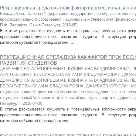
Рекреационная среда вуза как фактор профессионально-ли
Бессарабова, Юлиана
(
Федеральное государственное образовательное
профессионального образования Национальный Университет физической 
П.Ф. Лесгафта, Санкт-Петербург
,
2018-05
)
В статье раскрывается сущность и потенциальные возможности рекр
профессионально-личностного развития студента. В структуре ре
категория субъектов (преподаватели, ...
РЕКРЕАЦИОННАЯ СРЕДА ВУЗА КАК ФАКТОР ПРОФЕС
РАЗВИТИЯ СТУДЕНТОВ
ДЕМЧЕНКО НАТАЛЬЯ ЮРЬЕВНА1, КУДИНА ЯНА ВЛАДИМИРОВНА1, 
АНАТОЛЬЕВИЧ2, БЕССАРАБОВА ЮЛИАНА ВЛАДИМИРОВНА2, ДЖАУ
ДЕМЧЕНКО НАТАЛЬЯ ЮРЬЕВНА1, КУДИНА ЯНА ВЛАДИМИРОВНА, ПЕ
БЕССАРАБОВА ЮЛИАНА ВЛАДИМИРОВНА, ДЖАУБАЕВ ЮРУСЛАН А
государственное бюджетное образовательное учреждение высшего обр
государственный Университет физической культуры, спорта и здоровья 
Петербург"
,
2018-04-30
)
В статье раскрывается сущность и потенциальные возможности рекр
профессионально-личностного развития студента. В структуре ре
категория субъектов (преподаватели, ...
Физическая культура и спорт для студентов с проблемами 