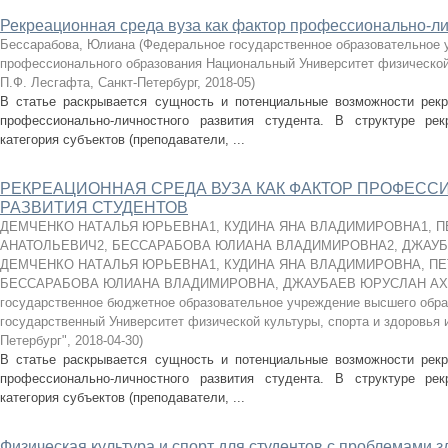
Рекреационная среда вуза как фактор профессионально-ли
Бессарабова, Юлиана
(
Федеральное государственное образовательное
профессионального образования Национальный Университет физической 
П.Ф. Лесгафта, Санкт-Петербург
,
2018-05
)
В статье раскрывается сущность и потенциальные возможности рекр
профессионально-личностного развития студента. В структуре ре
категория субъектов (преподаватели, ...
РЕКРЕАЦИОННАЯ СРЕДА ВУЗА КАК ФАКТОР ПРОФЕС
РАЗВИТИЯ СТУДЕНТОВ
ДЕМЧЕНКО НАТАЛЬЯ ЮРЬЕВНА1, КУДИНА ЯНА ВЛАДИМИРОВНА1, 
АНАТОЛЬЕВИЧ2, БЕССАРАБОВА ЮЛИАНА ВЛАДИМИРОВНА2, ДЖАУ
ДЕМЧЕНКО НАТАЛЬЯ ЮРЬЕВНА1, КУДИНА ЯНА ВЛАДИМИРОВНА, ПЕ
БЕССАРАБОВА ЮЛИАНА ВЛАДИМИРОВНА, ДЖАУБАЕВ ЮРУСЛАН А
государственное бюджетное образовательное учреждение высшего обр
государственный Университет физической культуры, спорта и здоровья 
Петербург"
,
2018-04-30
)
В статье раскрывается сущность и потенциальные возможности рекр
профессионально-личностного развития студента. В структуре ре
категория субъектов (преподаватели, ...
Физическая культура и спорт для студентов с проблемами 