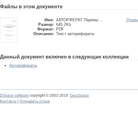
Файлы в этом документе
Имя:
АВТОРФЕРАТ Переяш ...
Откры
Размер:
645.2Kb
Формат:
PDF
Описание:
Текст автореферата
Данный документ включен в следующие коллекции
Авторефераты
DSpace software
copyright © 2002-2016
DuraSpace
Контакты
|
Отправить отзыв