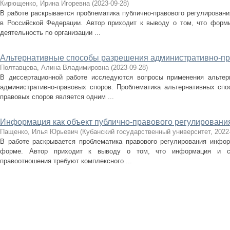
Кирющенко, Ирина Игоревна
(
2023-09-28
)
В работе раскрывается проблематика публично-правового регулирован
в Российской Федерации. Автор приходит к выводу о том, что форм
деятельность по организации ...
Альтернативные способы разрешения административно-п
Полтавцева, Алина Владимировна
(
2023-09-28
)
В диссертационной работе исследуются вопросы применения альтер
административно-правовых споров. Проблематика альтернативных спо
правовых споров является одним ...
Информация как объект публично-правового регулировани
Пащенко, Илья Юрьевич
(
Кубанский государственный университет
,
2022
В работе раскрывается проблематика правового регулирования инфо
форме. Автор приходит к выводу о том, что информация и с
правоотношения требуют комплексного ...