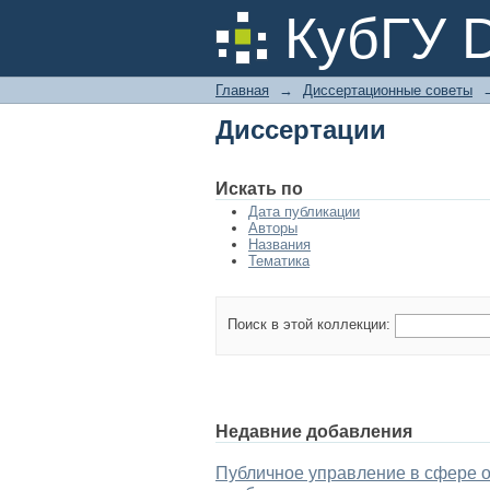
Диссертации
КубГУ 
Главная
→
Диссертационные советы
Диссертации
Искать по
Дата публикации
Авторы
Названия
Тематика
Поиск в этой коллекции:
Недавние добавления
Публичное управление в сфере о