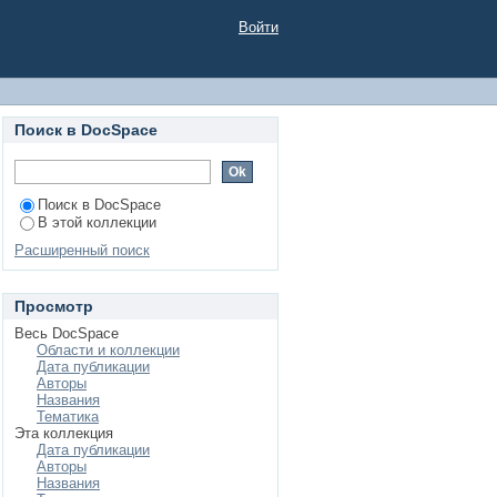
Войти
Поиск в DocSpace
Поиск в DocSpace
В этой коллекции
Расширенный поиск
Просмотр
Весь DocSpace
Области и коллекции
Дата публикации
Авторы
Названия
Тематика
Эта коллекция
Дата публикации
Авторы
Названия