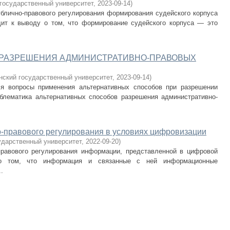
государственный университет
,
2023-09-14
)
ублично-правового регулирования формирования судейского корпуса
дит к выводу о том, что формирование судейского корпуса — это
 РАЗРЕШЕНИЯ АДМИНИСТРАТИВНО-ПРАВОВЫХ
нский государственный университет
,
2023-09-14
)
ся вопросы применения альтернативных способов при разрешении
блематика альтернативных способов разрешения административно-
о-правового регулирования в условиях цифровизации
ударственный университет
,
2022-09-20
)
правового регулирования информации, представленной в цифровой
о том, что информация и связанные с ней информационные
.