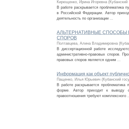
Кирющенко, Ирина Игоревна
(
Кубанский 
В работе раскрывается проблематика п
в Российской Федерации. Автор прихо
деятельность по организации ...
АЛЬТЕРНАТИВНЫЕ СПОСОБЫ
СПОРОВ
Полтавцева, Алина Владимировна
(
Куба
В диссертационной работе исследуют
административно-правовых споров. Про
правовых споров является одним ...
Информация как объект публичн
Пащенко, Илья Юрьевич
(
Кубанский гос
В работе раскрывается проблематика 
форме. Автор приходит к выводу 
правоотношения требуют комплексного ..