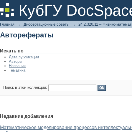
Авторефераты
КубГУ DocSpac
Главная
→
Диссертационные советы
→
24.2.320.11 – Физико-математ
Авторефераты
Искать по
Дата публикации
Авторы
Названия
Тематика
Поиск в этой коллекции:
Недавние добавления
Математическое моделирование процессов интеллектуаль