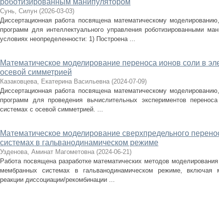
роботизированным манипулятором
Сунь, Силун
(
2026-03-03
)
Диссертационная работа посвящена математическому моделированию
программ для интеллектуального управления роботизированными ма
условиях неопределенности: 1) Построена ...
Математическое моделирование переноса ионов соли в эл
осевой симметрией
Казаковцева, Екатерина Васильевна
(
2024-07-09
)
Диссертационная работа посвящена математическому моделированию
программ для проведения вычислительных экспериментов переноса
системах с осевой симметрией. ...
Математическое моделирование сверхпредельного перено
системах в гальванодинамическом режиме
Узденова, Аминат Магометовна
(
2024-06-21
)
Работа посвящена разработке математических методов моделирования 
мембранных системах в гальванодинамическом режиме, включая м
реакции диссоциации/рекомбинации ...