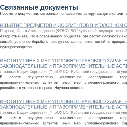
Связанные документы
Просмотр документов, связанных по названию, автору, создателю или т
ИЗЪЯТИЕ ПРЕДМЕТОВ И ДОКУМЕНТОВ В УГОЛОВНОМ 
Петрова, Ольга Александровна
(
ФГБОУ ВО "Кубанский государственный
Автор отмечает, что в современном обществе, где растет сложность эк
связей, усиление борьбы с преступностью является одной из приорите
судопроизводства ...
ИНСТИТУТ ИНЫХ МЕР УГОЛОВНО-ПРАВОВОГО ХАРАКТЕ
ЗАКОНОДАТЕЛЬНЫЕ И ПРАВОПРИМЕНИТЕЛЬНЫЕ АСП
Лысенко, Вадим Сергеевич
(
ФГБОУ ВО "Кубанский государственный уни
В работе осуществлено комплексное исследование теоре
правоприменительных аспектов иных мер уголовно-правового ха
российского уголовного права. Научная новизна ...
ИНСТИТУТ ИНЫХ МЕР УГОЛОВНО-ПРАВОВОГО ХАРАКТЕ
ЗАКОНОДАТЕЛЬНЫЕ И ПРАВОПРИМЕНИТЕЛЬНЫЕ АСП
Лысенко, Вадим Сергеевич
(
ФГБОУ ВО "Кубанский государственный уни
В работе осуществлено комплексное исследование теоре
правоприменительных аспектов иных мер уголовно-правового ха