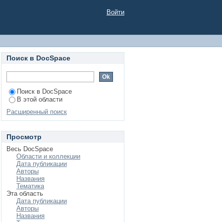
Войти
Поиск в DocSpace
Поиск в DocSpace
В этой области
Расширенный поиск
Просмотр
Весь DocSpace
Области и коллекции
Дата публикации
Авторы
Названия
Тематика
Эта область
Дата публикации
Авторы
Названия