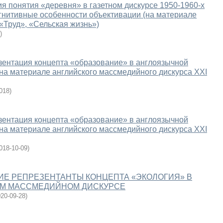
я понятия «деревня» в газетном дискурсе 1950-1960-х
когнитивные особенности объективации (на материале
 «Труд», «Сельская жизнь»)
)
ентация концепта «образование» в англоязычной
(на материале английского массмедийного дискурса XXI
018
)
ентация концепта «образование» в англоязычной
(на материале английского массмедийного дискурса XXI
018-10-09
)
Е РЕПРЕЗЕНТАНТЫ КОНЦЕПТА «ЭКОЛОГИЯ» В
М МАССМЕДИЙНОМ ДИСКУРСЕ
20-09-28
)