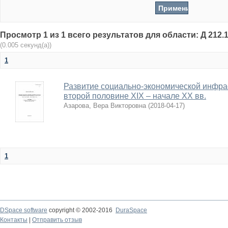
Просмотр 1 из 1 всего результатов для области: Д 212.1
(0.005 секунд(а))
1
Развитие социально-экономической инфра
второй половине XIX – начале ХХ вв.
Азарова, Вера Викторовна
(
2018-04-17
)
1
DSpace software
copyright © 2002-2016
DuraSpace
Контакты
|
Отправить отзыв