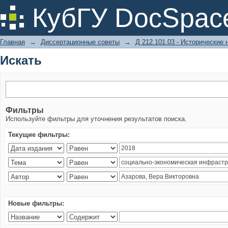
Искать
КубГУ DocSpac
Главная
→
Диссертационные советы
→
Д 212.101.03 - Исторические 
Искать
Фильтры
Используйте фильтры для уточнения результатов поиска.
Текущие фильтры:
Новые фильтры: