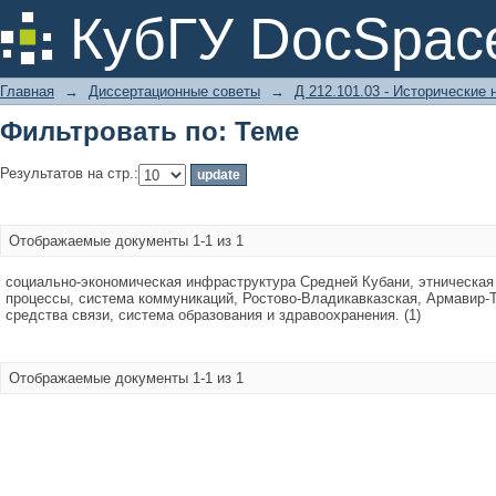
Фильтровать по: Теме
КубГУ DocSpac
Главная
→
Диссертационные советы
→
Д 212.101.03 - Исторические 
Фильтровать по: Теме
Результатов на стр.:
Отображаемые документы 1-1 из 1
социально-экономическая инфраструктура Средней Кубани, этническая
процессы, система коммуникаций, Ростово-Владикавказская, Армавир-
средства связи, система образования и здравоохранения. (1)
Отображаемые документы 1-1 из 1