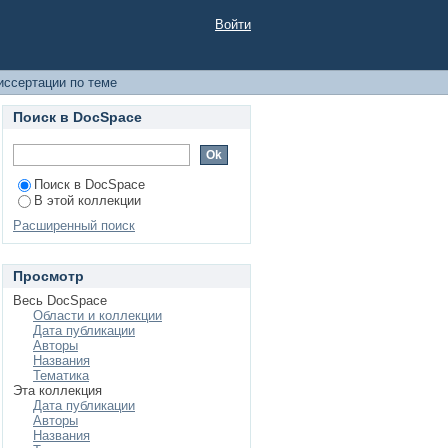
Войти
иссертации по теме
Поиск в DocSpace
Поиск в DocSpace
В этой коллекции
Расширенный поиск
Просмотр
Весь DocSpace
Области и коллекции
Дата публикации
Авторы
Названия
Тематика
Эта коллекция
Дата публикации
Авторы
Названия