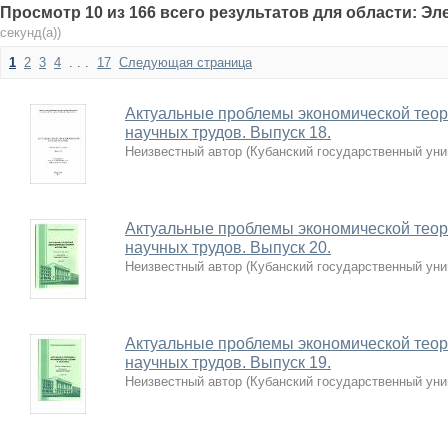
Просмотр 10 из 166 всего результатов для области: Э
секунд(а))
1
2
3
4
. . .
17
Следующая страница
Актуальные проблемы экономической теори
научных трудов. Выпуск 18.
Неизвестный автор
(
Кубанский государственный уни
Актуальные проблемы экономической теори
научных трудов. Выпуск 20.
Неизвестный автор
(
Кубанский государственный уни
Актуальные проблемы экономической теори
научных трудов. Выпуск 19.
Неизвестный автор
(
Кубанский государственный уни