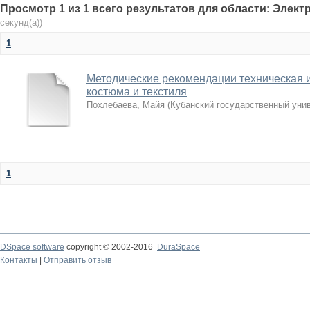
Просмотр 1 из 1 всего результатов для области: Элек
секунд(а))
1
Методические рекомендации техническая 
костюма и текстиля
Похлебаева, Майя
(
Кубанский государственный уни
1
DSpace software
copyright © 2002-2016
DuraSpace
Контакты
|
Отправить отзыв