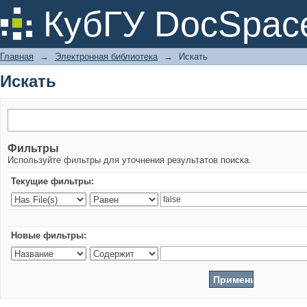
Искать
КубГУ DocSpac
Главная
→
Электронная библиотека
→
Искать
Искать
Фильтры
Используйте фильтры для уточнения результатов поиска.
Текущие фильтры:
Новые фильтры: