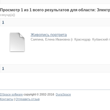
Просмотр 1 из 1 всего результатов для области: Элек
секунд(а))
1
Живопись портрета
Саяпина, Елена Ивановна
(
г. Краснодар. Кубанский 
1
DSpace software
copyright © 2002-2016
DuraSpace
Контакты
|
Отправить отзыв