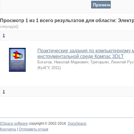
Просмотр 1 из 1 всего результатов для области: Элек
секунд(а))
1
Практические задания по компьютерному 
инструментальной среде Компас 3DLT
Богатов, Николай Маркович
;
Григорьян, Леонтий Ру
(
КубГУ
,
2011
)
1
DSpace software
copyright © 2002-2016
DuraSpace
Контакты
|
Отправить отзыв