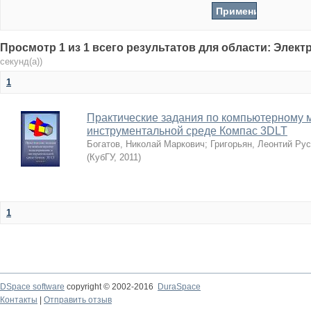
Просмотр 1 из 1 всего результатов для области: Элек
секунд(а))
1
Практические задания по компьютерному 
инструментальной среде Компас 3DLT
Богатов, Николай Маркович
;
Григорьян, Леонтий Ру
(
КубГУ
,
2011
)
1
DSpace software
copyright © 2002-2016
DuraSpace
Контакты
|
Отправить отзыв