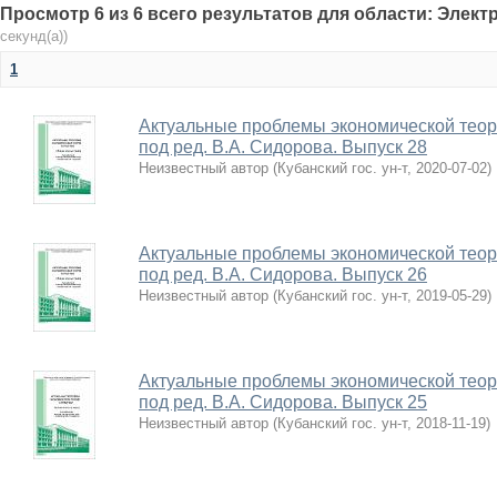
Просмотр 6 из 6 всего результатов для области: Элек
секунд(а))
1
Актуальные проблемы экономической теории 
под ред. В.А. Сидорова. Выпуск 28
Неизвестный автор
(
Кубанский гос. ун-т
,
2020-07-02
)
Актуальные проблемы экономической теории 
под ред. В.А. Сидорова. Выпуск 26
Неизвестный автор
(
Кубанский гос. ун-т
,
2019-05-29
)
Актуальные проблемы экономической теории 
под ред. В.А. Сидорова. Выпуск 25
Неизвестный автор
(
Кубанский гос. ун-т
,
2018-11-19
)