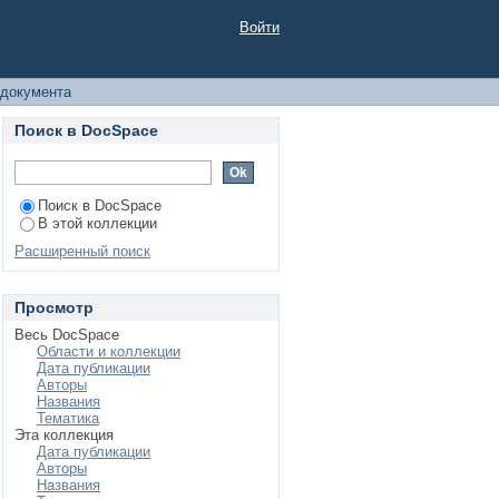
Войти
 документа
Поиск в DocSpace
Поиск в DocSpace
В этой коллекции
Расширенный поиск
Просмотр
Весь DocSpace
Области и коллекции
Дата публикации
Авторы
Названия
Тематика
Эта коллекция
Дата публикации
Авторы
Названия