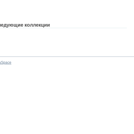
ледующие коллекции
aSpace