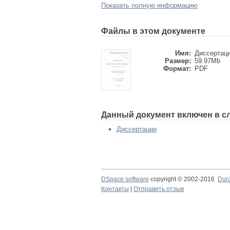
Показать полную информацию
Файлы в этом документе
Имя:
Диссертаци
Размер:
59.97Mb
Формат:
PDF
Данный документ включен в с
Диссертации
DSpace software
copyright © 2002-2016
Dur
Контакты
|
Отправить отзыв