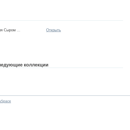
я Сыром ...
Открыть
ледующие коллекции
aSpace