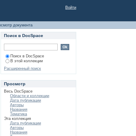
Войти
осмотр документа
Поиск в DocSpace
Поиск в DocSpace
В этой коллекции
Расширенный поиск
Просмотр
Весь DocSpace
Области и коллекции
Дата публикации
Авторы
Названия
Тематика
Эта коллекция
Дата публикации
Авторы
Названия