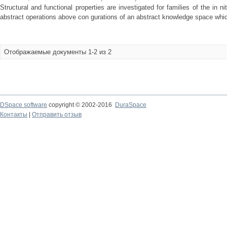
Structural and functional properties are investigated for families of the in n
abstract operations above con gurations of an abstract knowledge space which
Отображаемые документы 1-2 из 2
DSpace software
copyright © 2002-2016
DuraSpace
Контакты
|
Отправить отзыв