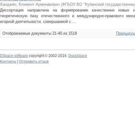
Ханджян, Климент Арменакович
(
ФГБОУ ВО "Кубанский государственны
Диссертация направлена на формирование качественно новых 
теоретическую базу отечественного и международно-правового меха
игорной деятельности, совершаемой с ...
Отображаемые документы 21-40 из 1519
Предыдущ
DSpace software
copyright © 2002-2016
DuraSpace
Контакты
|
Отправить отзыв