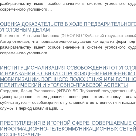
разбирательству имеет особое значение в системе уголовного судо
современного уголовного ...
ОЦЕНКА ДОКАЗАТЕЛЬСТВ В ХОДЕ ПРЕДВАРИТЕЛЬНОГ
УГОЛОВНЫМ ДЕЛАМ
Шеколенко, Ангелина Павловна
(
ФГБОУ ВО "Кубанский государственный
Автор отмечает, что предварительное слушание как одна из форм подг
разбирательству имеет особое значение в системе уголовного судо
современного уголовного ...
ИНСТИТУЦИОНАЛИЗАЦИЯ ОСВОБОЖДЕНИЯ ОТ УГОЛО
И НАКАЗАНИЯ В СВЯЗИ С ПРОХОЖДЕНИЕМ ВОЕННОЙ 
МОБИЛИЗАЦИИ, ВОЕННОГО ПОЛОЖЕНИЯ ИЛИ ВОЕННОГ
ПОЛИТИЧЕСКИЙ И УГОЛОВНО-ПРАВОВОЙ АСПЕКТЫ
Свердлов, Давид Русланович
(
ФГБОУ ВО "Кубанский государственный у
Диссертационное исследование посвящено комплексному анали
субинститутов – освобождения от уголовной ответственности и наказа
службы в период мобилизации, ...
ПРЕСТУПЛЕНИЯ В ИГОРНОЙ СФЕРЕ, СОВЕРШАЕМЫЕ 
ИНФОРМАЦИОННО-ТЕЛЕКОММУНИКАЦИОННЫХ СЕТЕЙ:
ИССЛЕДОВАНИЕ