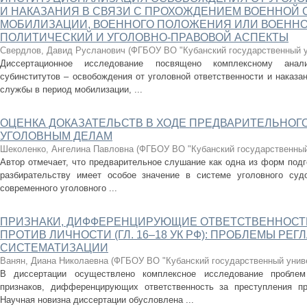
И НАКАЗАНИЯ В СВЯЗИ С ПРОХОЖДЕНИЕМ ВОЕННОЙ 
МОБИЛИЗАЦИИ, ВОЕННОГО ПОЛОЖЕНИЯ ИЛИ ВОЕННОГ
ПОЛИТИЧЕСКИЙ И УГОЛОВНО-ПРАВОВОЙ АСПЕКТЫ
Свердлов, Давид Русланович
(
ФГБОУ ВО "Кубанский государственный у
Диссертационное исследование посвящено комплексному анали
субинститутов – освобождения от уголовной ответственности и наказа
службы в период мобилизации, ...
ОЦЕНКА ДОКАЗАТЕЛЬСТВ В ХОДЕ ПРЕДВАРИТЕЛЬНОГ
УГОЛОВНЫМ ДЕЛАМ
Шеколенко, Ангелина Павловна
(
ФГБОУ ВО "Кубанский государственный
Автор отмечает, что предварительное слушание как одна из форм подг
разбирательству имеет особое значение в системе уголовного судо
современного уголовного ...
ПРИЗНАКИ, ДИФФЕРЕНЦИРУЮЩИЕ ОТВЕТСТВЕННОСТ
ПРОТИВ ЛИЧНОСТИ (ГЛ. 16–18 УК РФ): ПРОБЛЕМЫ РЕ
СИСТЕМАТИЗАЦИИ
Ванян, Диана Николаевна
(
ФГБОУ ВО "Кубанский государственный унив
В диссертации осуществлено комплексное исследование проблем
признаков, дифференцирующих ответственность за преступления пр
Научная новизна диссертации обусловлена ...