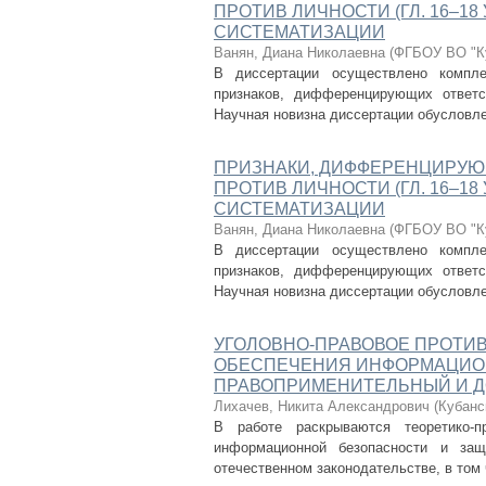
ПРОТИВ ЛИЧНОСТИ (ГЛ. 16–18
СИСТЕМАТИЗАЦИИ
Ванян, Диана Николаевна
(
ФГБОУ ВО "Ку
В диссертации осуществлено компле
признаков, дифференцирующих ответс
Научная новизна диссертации обусловлен
ПРИЗНАКИ, ДИФФЕРЕНЦИРУЮ
ПРОТИВ ЛИЧНОСТИ (ГЛ. 16–18
СИСТЕМАТИЗАЦИИ
Ванян, Диана Николаевна
(
ФГБОУ ВО "Ку
В диссертации осуществлено компле
признаков, дифференцирующих ответс
Научная новизна диссертации обусловлен
УГОЛОВНО-ПРАВОВОЕ ПРОТИ
ОБЕСПЕЧЕНИЯ ИНФОРМАЦИОН
ПРАВОПРИМЕНИТЕЛЬНЫЙ И 
Лихачев, Никита Александрович
(
Кубанс
В работе раскрываются теоретико-п
информационной безопасности и за
отечественном законодательстве, в том ч