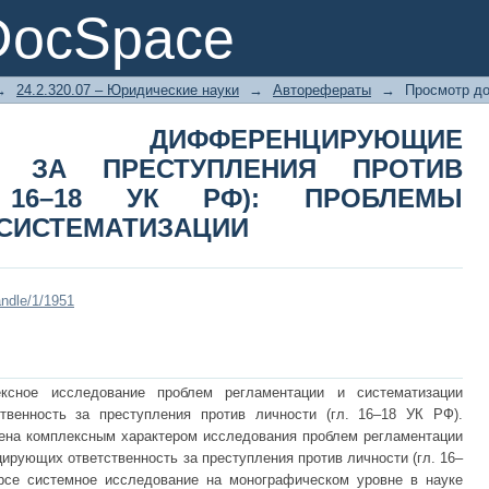
РЕНЦИРУЮЩИЕ ОТВЕТСТВЕННОСТЬ
DocSpace
 (ГЛ. 16–18 УК РФ): ПРОБЛЕМЫ
→
24.2.320.07 – Юридические науки
→
Авторефераты
→
Просмотр д
 ДИФФЕРЕНЦИРУЮЩИЕ
Ь ЗА ПРЕСТУПЛЕНИЯ ПРОТИВ
 16–18 УК РФ): ПРОБЛЕМЫ
 СИСТЕМАТИЗАЦИИ
andle/1/1951
ксное исследование проблем регламентации и систематизации
твенность за преступления против личности (гл. 16–18 УК РФ).
ена комплексным характером исследования проблем регламентации
ирующих ответственность за преступления против личности (гл. 16–
рсе системное исследование на монографическом уровне в науке