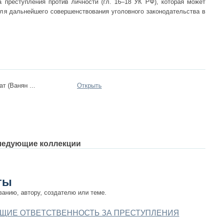
преступления против личности (гл. 16–18 УК РФ), которая может
для дальнейшего совершенствования уголовного законодательства в
т (Ванян ...
Открыть
ледующие коллекции
ты
ванию, автору, создателю или теме.
ЩИЕ ОТВЕТСТВЕННОСТЬ ЗА ПРЕСТУПЛЕНИЯ