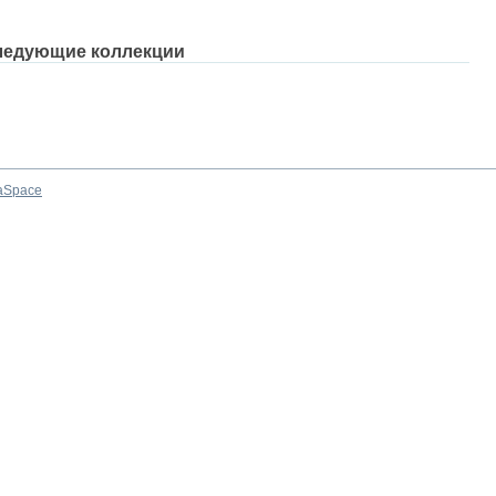
ледующие коллекции
aSpace