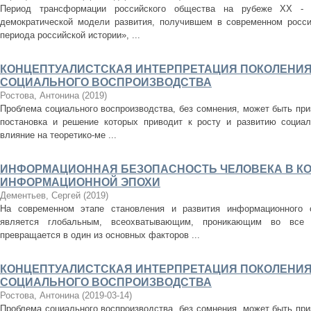
Период трансформации российского общества на рубеже ХХ - 
демократической модели развития, получившем в современном росси
периода российской истории», ...
КОНЦЕПТУАЛИСТСКАЯ ИНТЕРПРЕТАЦИЯ ПОКОЛЕНИЯ
СОЦИАЛЬНОГО ВОСПРОИЗВОДСТВА
Ростова, Антонина
(
2019
)
Проблема социального воспроизводства, без сомнения, может быть при
постановка и решение которых приводит к росту и развитию социал
влияние на теоретико-ме ...
ИНФОРМАЦИОННАЯ БЕЗОПАСНОСТЬ ЧЕЛОВЕКА В КОН
ИНФОРМАЦИОННОЙ ЭПОХИ
Дементьев, Сергей
(
2019
)
На современном этапе становления и развития информационного 
является глобальным, всеохватывающим, проникающим во все
превращается в один из основных факторов ...
КОНЦЕПТУАЛИСТСКАЯ ИНТЕРПРЕТАЦИЯ ПОКОЛЕНИЯ
СОЦИАЛЬНОГО ВОСПРОИЗВОДСТВА
Ростова, Антонина
(
2019-03-14
)
Проблема социального воспроизводства, без сомнения, может быть при