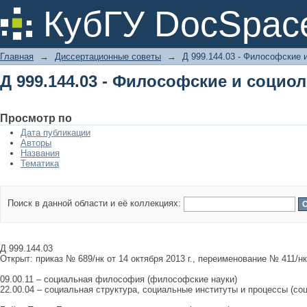
Д 999.144.03 - Философские и социо
КубГУ DocSpac
Главная
→
Диссертационные советы
→
Д 999.144.03 - Философские 
Д 999.144.03 - Философские и социо
Просмотр по
Дата публикации
Авторы
Названия
Тематика
Поиск в данной области и её коллекциях:
Д 999.144.03
Открыт: приказ № 689/нк от 14 октября 2013 г., переименование № 411/нк
09.00.11 – социальная философия (философские науки)
22.00.04 – социальная структура, социальные институты и процессы (со