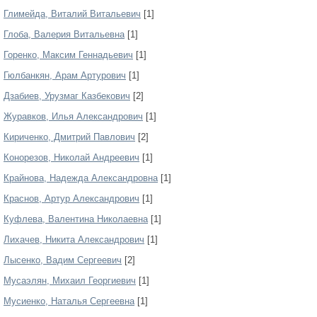
Глимейда, Виталий Витальевич
[1]
Глоба, Валерия Витальевна
[1]
Горенко, Максим Геннадьевич
[1]
Гюлбанкян, Арам Артурович
[1]
Дзабиев, Урузмаг Казбекович
[2]
Журавков, Илья Александрович
[1]
Кириченко, Дмитрий Павлович
[2]
Конорезов, Николай Андреевич
[1]
Крайнова, Надежда Александровна
[1]
Краснов, Артур Александрович
[1]
Куфлева, Валентина Николаевна
[1]
Лихачев, Никита Александрович
[1]
Лысенко, Вадим Сергеевич
[2]
Мусаэлян, Михаил Георгиевич
[1]
Мусиенко, Наталья Сергеевна
[1]