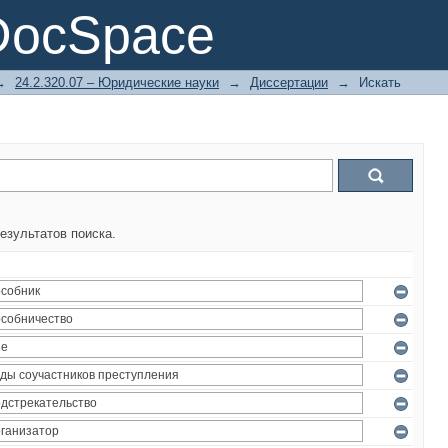
DocSpace
→
24.2.320.07 – Юридические науки
→
Диссертации
→
Искать
езультатов поиска.