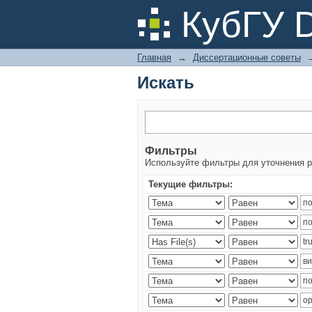
Искать
КубГУ 
Главная
→
Диссертационные советы
Искать
Фильтры
Используйте фильтры для уточнения р
Текущие фильтры: