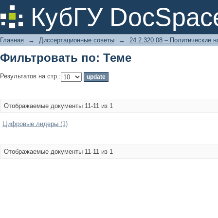
Фильтровать по: Теме
КубГУ DocSpac
Главная
→
Диссертационные советы
→
24.2.320.08 – Политические н
Фильтровать по: Теме
Результатов на стр.:
Отображаемые документы 11-11 из 1
Цифровые лидеры (1)
Отображаемые документы 11-11 из 1