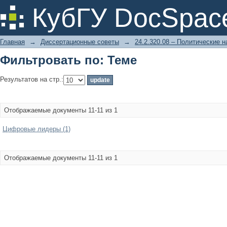
Фильтровать по: Теме
КубГУ DocSpac
Главная
→
Диссертационные советы
→
24.2.320.08 – Политические н
Фильтровать по: Теме
Результатов на стр.:
Отображаемые документы 11-11 из 1
Цифровые лидеры (1)
Отображаемые документы 11-11 из 1